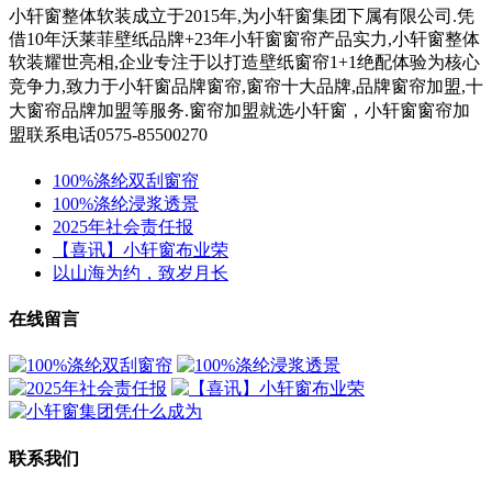
小轩窗整体软装成立于2015年,为小轩窗集团下属有限公司.凭
借10年沃莱菲壁纸品牌+23年小轩窗窗帘产品实力,小轩窗整体
软装耀世亮相,企业专注于以打造壁纸窗帘1+1绝配体验为核心
竞争力,
致力于小轩窗
品牌窗帘,窗帘十大品牌,品牌窗帘加盟,十
大窗帘品牌加盟等服务.
窗帘加盟就选小轩窗，小轩窗窗帘加
盟联系电话0575-85500270
100%涤纶双刮窗帘
100%涤纶浸浆透景
2025年社会责任报
【喜讯】小轩窗布业荣
以山海为约，致岁月长
在线留言
联系我们