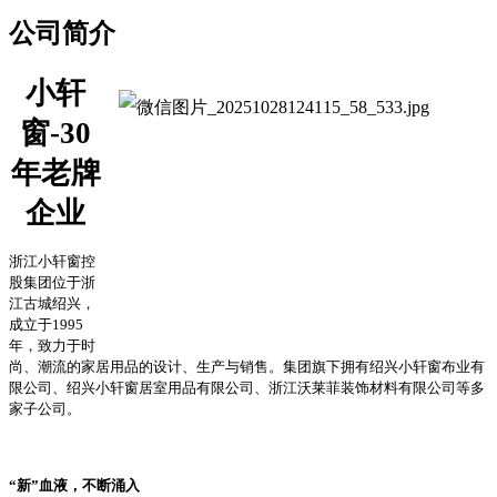
公司简介
小轩
窗
-30
年老牌
企业
浙江小轩窗控
股集团位于浙
江古城绍兴，
成立于
1995
年，
致力于时
尚、潮流的家居用品的设计、生产与销售。集团旗下拥有绍兴小轩窗布业有
限公司、绍兴小轩窗居室用品有限公司、浙江沃莱菲装饰材料有限公司等多
家子公司。
“
新
”
血液，不断涌入